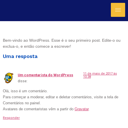
Olá, mundo!
Bem-vindo ao WordPress. Esse é o seu primeiro post. Edite-o ou
exclua-o, e então comece a escrever!
Uma resposta
11 de maio de 2017 às
Um comentarista do WordPress
10:38
disse:
Olá, isso é um comentário.
Para começar a moderar, editar e deletar comentários, visite a tela de
Comentários no painel.
Avatares de comentaristas vêm a partir do
Gravatar
.
Responder