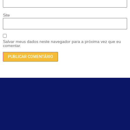
Site
Salvar meus dados neste navegador para a próxima vez que eu
comentar.