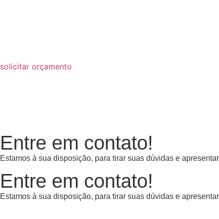
Skip
to
content
solicitar orçamento
Entre em contato!
Estamos
à sua
disposição,
para tirar suas dúvidas e apresenta
Entre em contato!
Estamos
à sua
disposição,
para tirar suas dúvidas e apresenta