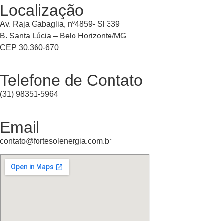
Localização
Av. Raja Gabaglia, nº4859- Sl 339
B. Santa Lúcia – Belo Horizonte/MG
CEP 30.360-670
Telefone de Contato
(31) 98351-5964
Email
contato@fortesolenergia.com.br